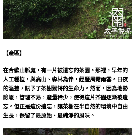
【產區】
在合歡山脈處，有一片被遺忘的茶園。那裡，早年的
人工種植，與高山、森林為伴，經歷風霜雨雪。日夜
的溫差，賦予了茶樹獨特的生命力。然而，因為地勢
險峻，管理不易，產量稀少，使得這片茶園逐漸被遺
忘。但正是這份遺忘，讓茶樹在半自然的環境中自由
生長，保留了最原始、最純淨的風味。