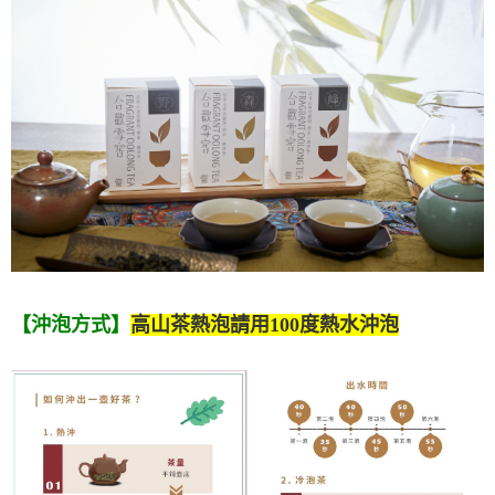
【沖泡方式】
高山茶熱泡請用100度熱水沖泡