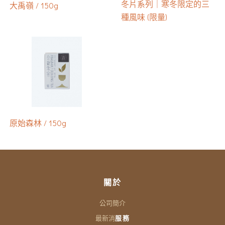
冬片系列｜寒冬限定的三
大禹嶺 / 150g
種風味 (限量)
原始森林 / 150g
關於
公司簡介
最新消
服務