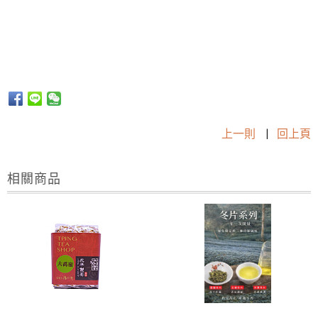
上一則
|
回上頁
相關商品