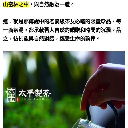
山密林之中
，與自然融為一體。
這，就是那傳說中的老饕級茶友必嚐的限量珍品，每
一滴茶湯，都承載著大自然的饋贈和時間的沉澱。品
之，
彷彿能與自然對話，感受生命的韵律。