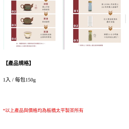
【產品規格】
1入 / 每包150g
*以上產品與價格均為板橋太平製茶所有