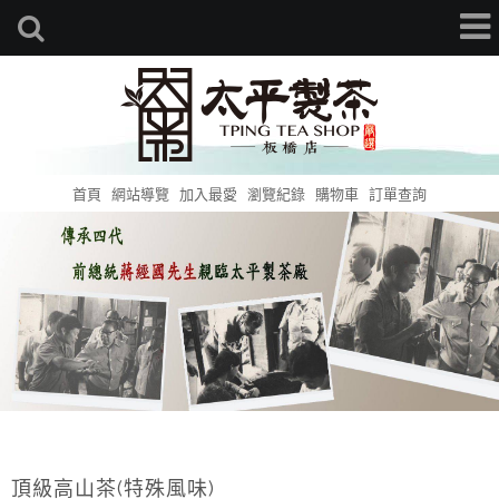
首頁
網站導覽
加入最愛
瀏覽紀錄
購物車
訂單查詢
頂級高山茶(特殊風味)