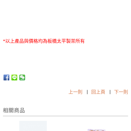
*以上產品與價格均為板橋太平製茶所有
上一則
|
回上頁
|
下一則
相關商品