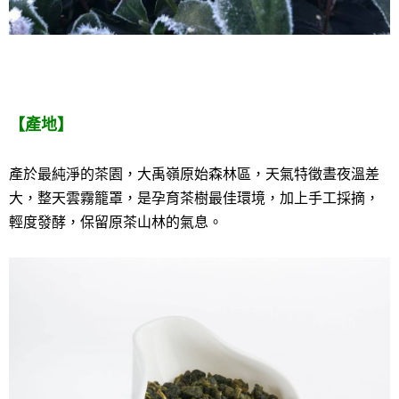
【產地】
產於最純淨的茶園，大禹嶺原始森林區，天氣特徵晝夜溫差
大，整天雲霧籠罩，是孕育茶樹最佳環境，加上手工採摘，
輕度發酵，保留原茶山林的氣息。