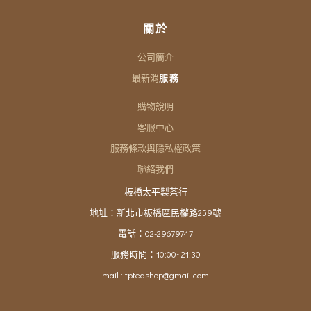
關於
公司簡介
最新消
服務
購物說明
客服中心
服務條款與隱私權政策
聯絡我們
板橋太平製茶行
地址：新北市板橋區民權路259號
電話：02-29679747
服務時間：10:00~21:30
mail : tpteashop@gmail.com