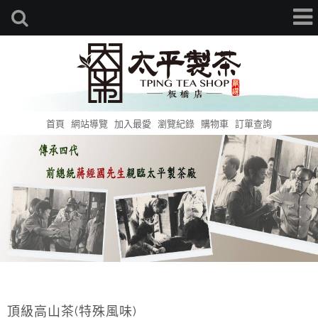
首頁
網站導覽
加入最愛
瀏覽紀錄
購物車
訂單查詢
頂級高山茶(特殊風味)