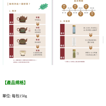
【產品規格】
單位: 每包150g