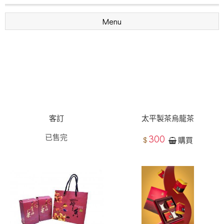
Menu
客訂
太平製茶烏龍茶
已售完
300
$
購買