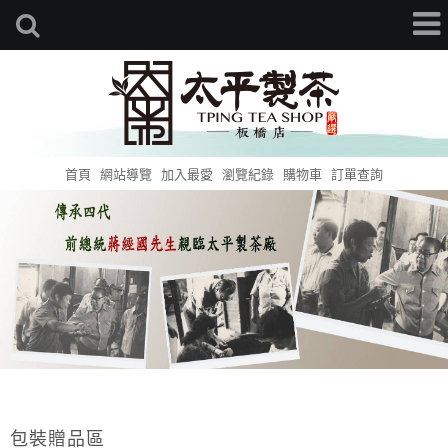
首頁
網站導覽
加入最愛
瀏覽紀錄
購物車
訂單查詢
包裝贈品區