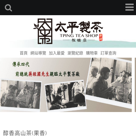
首頁
網站導覽
加入最愛
瀏覽紀錄
購物車
訂單查詢
醇香高山茶(果香)