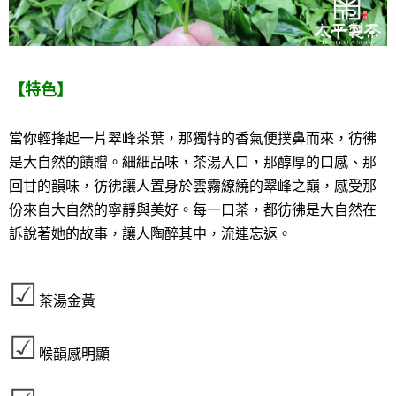
【特色】
當你輕捀起一片翠峰茶葉，那獨特的香氣便撲鼻而來，彷彿
是大自然的饋贈。細細品味，茶湯入口，那醇厚的口感、那
回甘的韻味，
彷彿讓人置身於雲霧繚繞的翠峰之巔，感受那
份來自大自然的寧靜與美好。每一口茶，都彷彿是大自然在
訴說著她的故事，讓人陶醉其中，流連忘返。
☑
茶湯金黃
☑
喉韻感明顯