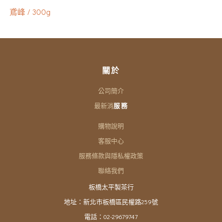
鳶峰 / 300g
關於
公司簡介
最新消
服務
購物說明
客服中心
服務條款與隱私權政策
聯絡我們
板橋太平製茶行
地址：新北市板橋區民權路259號
電話：02-29679747