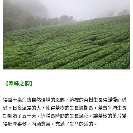
【翠峰之韵】
得益于高海拔自然環境的恩賜，這裡的茶樹生長得緩慢而穩
健。日夜溫差的大，使得茶樹的生長週期長，茶菁平均生長
期超過了五十天。這種長時間的生長過程，讓茶樹的葉片變
得肥厚柔軟，內涵豐富，充滿了生命的活的。