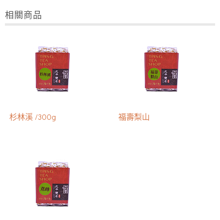
相關商品
杉林溪 /300g
福壽梨山